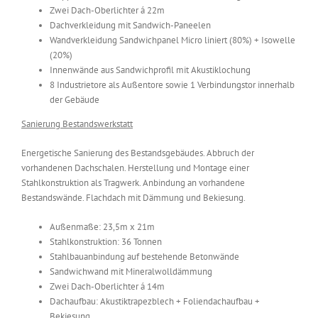
Zwei Dach-Oberlichter á 22m
Dachverkleidung mit Sandwich-Paneelen
Wandverkleidung Sandwichpanel Micro liniert (80%) + Isowelle
(20%)
Innenwände aus Sandwichprofil mit Akustiklochung
8 Industrietore als Außentore sowie 1 Verbindungstor innerhalb
der Gebäude
Sanierung Bestandswerkstatt
Energetische Sanierung des Bestandsgebäudes. Abbruch der
vorhandenen Dachschalen. Herstellung und Montage einer
Stahlkonstruktion als Tragwerk. Anbindung an vorhandene
Bestandswände. Flachdach mit Dämmung und Bekiesung.
Außenmaße: 23,5m x 21m
Stahlkonstruktion: 36 Tonnen
Stahlbauanbindung auf bestehende Betonwände
Sandwichwand mit Mineralwolldämmung
Zwei Dach-Oberlichter á 14m
Dachaufbau: Akustiktrapezblech + Foliendachaufbau +
Bekiesung