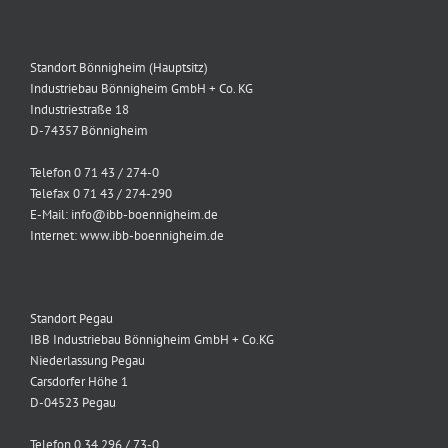
Standort Bönnigheim (Hauptsitz)
Industriebau Bönnigheim GmbH + Co. KG
Industriestraße 18
D-74357 Bönnigheim
Telefon 0 71 43 / 274-0
Telefax 0 71 43 / 274-290
E-Mail: info@ibb-boennigheim.de
Internet: www.ibb-boennigheim.de
Standort Pegau
IBB Industriebau Bönnigheim GmbH + Co.KG
Niederlassung Pegau
Carsdorfer Höhe 1
D-04523 Pegau
Telefon 0 34 296 / 73-0