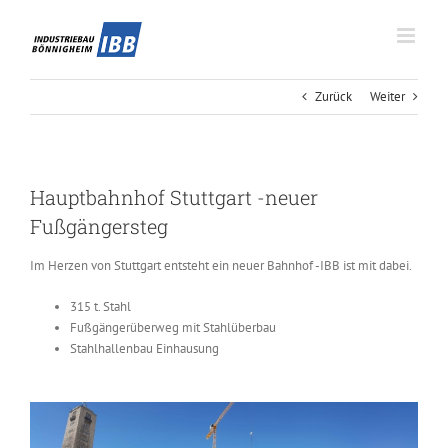
Zum
Inhalt
springen
Zurück
Weiter
Hauptbahnhof Stuttgart -neuer
Fußgängersteg
Im Herzen von Stuttgart entsteht ein neuer Bahnhof -IBB ist mit dabei.
315 t. Stahl
Fußgängerüberweg mit Stahlüberbau
Stahlhallenbau Einhausung