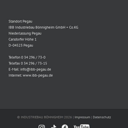
Standort Pegau
IBB Industriebau Bönnigheim GmbH + Co.KG
Niederlassung Pegau
Carsdorfer Höhe 1
D-04523 Pegau
Telefon 0 34 296 / 73-0
Telefax 0 34 296 / 73-15
E-Mail: info@ibb-pegau.de
Internet: www.ibb-pegau.de
© INDUSTRIEBAU BÖNNIGHEIM
2026 |
Impressum
|
Datenschutz
Facebook
YouTube
Instagram
Tiktok