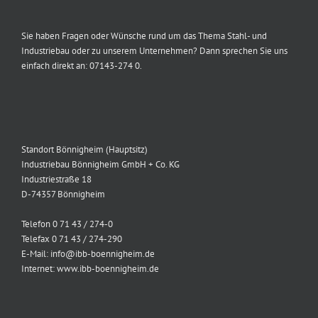
Sie haben Fragen oder Wünsche rund um das Thema Stahl- und
Industriebau oder zu unserem Unternehmen? Dann sprechen Sie uns
einfach direkt an: 07143-274 0.
Standort Bönnigheim (Hauptsitz)
Industriebau Bönnigheim GmbH + Co. KG
Industriestraße 18
D-74357 Bönnigheim
Telefon 0 71 43 / 274-0
Telefax 0 71 43 / 274-290
E-Mail: info@ibb-boennigheim.de
Internet: www.ibb-boennigheim.de