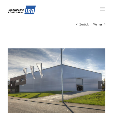
Zum
Inhalt
springen
Zurück
Weiter