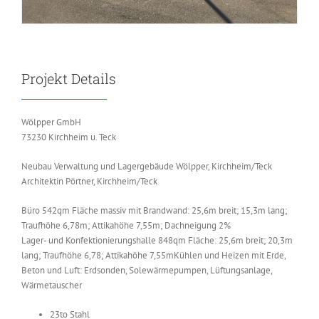
Projekt Details
Wölpper GmbH
73230 Kirchheim u. Teck
Neubau Verwaltung und Lagergebäude Wölpper, Kirchheim/Teck
Architektin Pörtner, Kirchheim/Teck
Büro 542qm Fläche massiv mit Brandwand: 25,6m breit; 15,3m lang;
Traufhöhe 6,78m; Attikahöhe 7,55m; Dachneigung 2%
Lager- und Konfektionierungshalle 848qm Fläche: 25,6m breit; 20,3m
lang; Traufhöhe 6,78; Attikahöhe 7,55mKühlen und Heizen mit Erde,
Beton und Luft: Erdsonden, Solewärmepumpen, Lüftungsanlage,
Wärmetauscher
23to Stahl